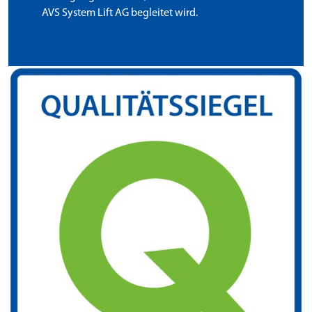
AVS System Lift AG begleitet wird.