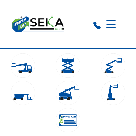
Nettetal:
+49 174 1923768