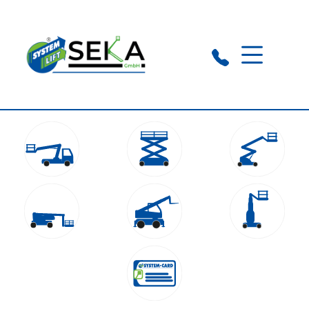
Nettetal:
+49 174 1923768